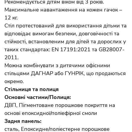
Рекомендується дітям віком від 3 років.
Максимальне навантаження на кожен гачок –
12 кг.
Стіл протестований для використання дітьми та
відповідає вимогам безпеки, довговічності та
стійкості, встановленим для дітей та дорослих у
таких стандартах: EN 17191:2021 та GB28007-
2011.
Можна комбінувати з дитячими офісними
стільцями ДАГНАР або ГУНРІК, що продаються
окремо.
Стільниця та полиця
Основні частини/Полиця:
ДВП, Пігментоване порошкове покриття на
основі епоксидної/поліефірної смоли
Задня панель:
сталь, Епоксидне/поліестерне порошкове