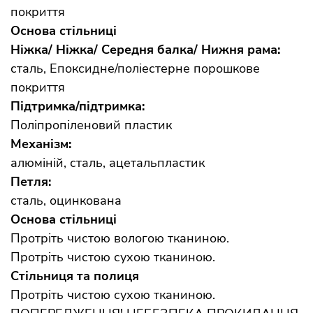
покриття
Основа стільниці
Ніжка/ Ніжка/ Середня балка/ Нижня рама:
сталь, Епоксидне/поліестерне порошкове
покриття
Підтримка/підтримка:
Поліпропіленовий пластик
Механізм:
алюміній, сталь, ацетальпластик
Петля:
сталь, оцинкована
Основа стільниці
Протріть чистою вологою тканиною.
Протріть чистою сухою тканиною.
Стільниця та полиця
Протріть чистою сухою тканиною.