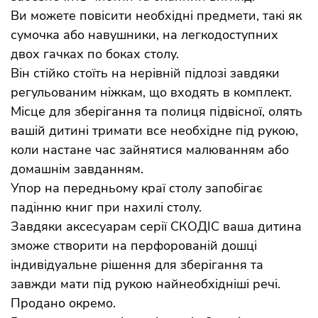
Ви можете повісити необхідні предмети, такі як
сумочка або навушники, на легкодоступних
двох гачках по боках столу.
Він стійко стоїть на нерівній підлозі завдяки
регульованим ніжкам, що входять в комплект.
Місце для зберігання та полиця підвісної, олять
вашій дитині тримати все необхідне під рукою,
коли настане час зайнятися малюванням або
домашнім завданням.
Упор на передньому краї столу запобігає
падінню книг при нахилі столу.
Завдяки аксесуарам серії СКОДІС ваша дитина
зможе створити на перфорованій дошці
індивідуальне рішення для зберігання та
завжди мати під рукою найнеобхідніші речі.
Продано окремо.