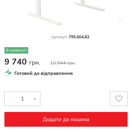
Артикул:
795.664.82
В наявності
9 740
грн.
10 944 грн.
Готовий до відправлення
-
+
Додати до кошика