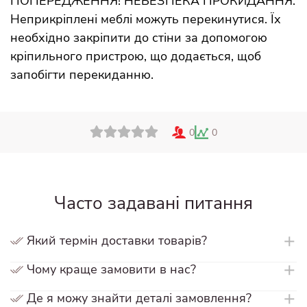
ПОПЕРЕДЖЕННЯ! НЕБЕЗПЕКА ПРОКИДАННЯ.
Неприкріплені меблі можуть перекинутися. Їх
необхідно закріпити до стіни за допомогою
кріпильного пристрою, що додається, щоб
запобігти перекиданню.
0
0
Часто задавані питання
Який термін доставки товарів?
Чому краще замовити в нас?
Товари під замовлення чекати від 10 до 15 робочих
днів.
Де я можу знайти деталі замовлення?