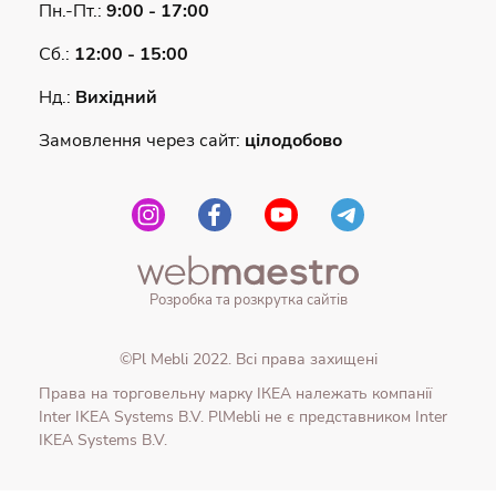
Пн.-Пт.:
9:00 - 17:00
Сб.:
12:00 - 15:00
Нд.:
Вихідний
Замовлення через сайт:
цілодобово
Розробка та розкрутка сайтів
©Pl Mebli 2022. Всі права захищені
Права на торговельну марку IКЕА належать компанії
Inter IKEA Systems B.V. PlMebli не є представником Inter
IKEA Systems B.V.