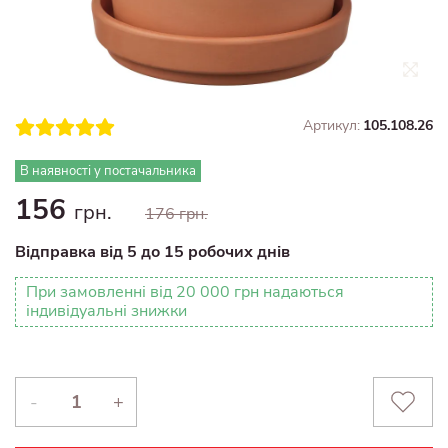
Артикул:
105.108.26
В наявності у постачальника
156
грн.
176 грн.
Відправка від 5 до 15 робочих днів
При замовленні від 20 000 грн надаються
індивідуальні знижки
-
+