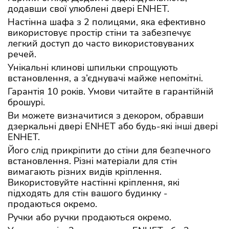
додавши свої улюблені двері ENHET.
Настінна шафа з 2 полицями, яка ефективно
використовує простір стіни та забезпечує
легкий доступ до часто використовуваних
речей.
Унікальні клинові шпильки спрощують
встановлення, а з’єднувачі майже непомітні.
Гарантія 10 років. Умови читайте в гарантійній
брошурі.
Ви можете визначитися з декором, обравши
дзеркальні двері ENHET або будь-які інші двері
ENHET.
Його слід прикріпити до стіни для безпечного
встановлення. Різні матеріали для стін
вимагають різних видів кріплення.
Використовуйте настінні кріплення, які
підходять для стін вашого будинку -
продаються окремо.
Ручки або ручки продаються окремо.