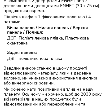
У комплекті з 2 дверцятами ENHET або 2
дзеркальними дверцятами ENHET (30 x 75 см),
продаються окремо.
Підвісна шафа з 1 фіксованою полицею і 4
петлями.
Бічна панель / Нижня панель / Верхня
панель / Полиця:
ДСП, Поліетиленова плівка, Пластикова
окантовка
Задня панель:
ДВП, поліетиленова плівка
Завдяки використанню в цьому продукті
відновлюваного матеріалу, яким є деревне
волокно, ми уникаємо використання викопної
або вичерпної сировини.
Ми хочемо мати позитивний вплив на нашу
планету. Ось чому ми хочемо, щоб до 2030 року
всі матеріали в наших продуктах були
відновлюваними або переробленими та