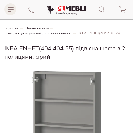
Дизайн для домy
Головна
Ванна кімната
Комплектуючі для меблів ванних кімнат
IKEA ENHET(404.404.55)
IKEA ENHET(404.404.55) підвісна шафа з 2
полицями, сірий