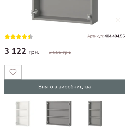
Артикул:
404.404.55
3 122
грн.
3 508 грн.
Знято з виробництва