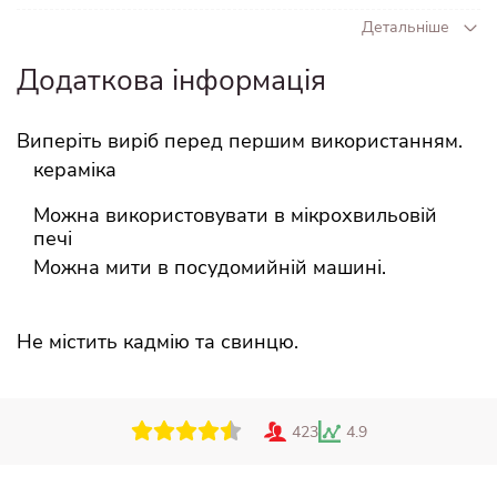
Детальніше
Вага
0.3 кг
Додаткова інформація
Виперіть виріб перед першим використанням.
кераміка
Можна використовувати в мікрохвильовій
печі
Можна мити в посудомийній машині.
Не містить кадмію та свинцю.
423
4.9