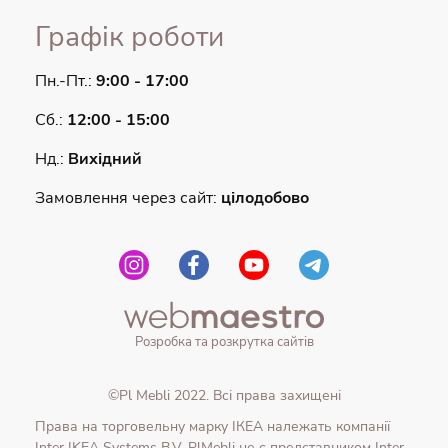
Графік роботи
Пн.-Пт.:
9:00 - 17:00
Сб.:
12:00 - 15:00
Нд.:
Вихідний
Замовлення через сайт:
цілодобово
Розробка та розкрутка сайтів
©Pl Mebli 2022. Всі права захищені
Права на торговельну марку IКЕА належать компанії
Inter IKEA Systems B.V. PlMebli не є представником Inter