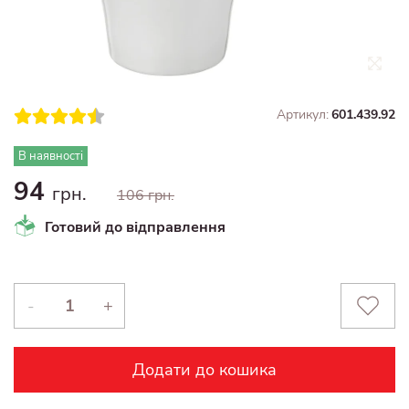
Артикул:
601.439.92
В наявності
94
грн.
106 грн.
Готовий до відправлення
-
+
Додати до кошика