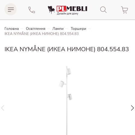
Дизайн для домy
Головна
Освітлення
Лампи
Торшери
IKEA NYMÅNE (ИКЕА НИМОНЕ) 804.554.83
IKEA NYMÅNE (ИКЕА НИМОНЕ) 804.554.83