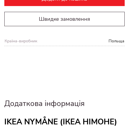
Швидке замовлення
Країна-виробник
Польща
Додаткова інформація
IKEA NYMÅNE (ІКЕА НІМОНЕ)