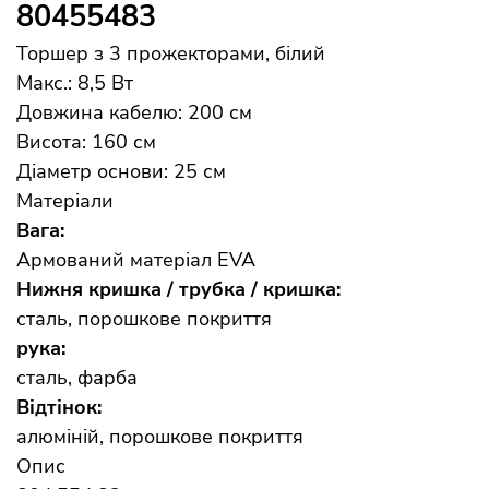
80455483
Торшер з 3 прожекторами, білий
Макс.: 8,5 Вт
Довжина кабелю: 200 см
Висота: 160 см
Діаметр основи: 25 см
Матеріали
Вага:
Армований матеріал EVA
Нижня кришка / трубка / кришка:
сталь, порошкове покриття
рука:
сталь, фарба
Відтінок:
алюміній, порошкове покриття
Опис