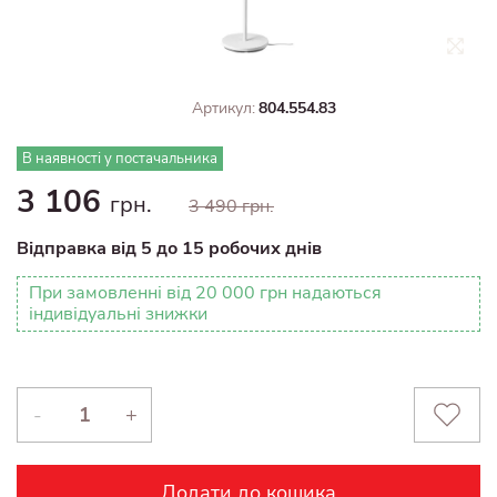
Артикул:
804.554.83
В наявності у постачальника
3 106
грн.
3 490 грн.
Відправка від 5 до 15 робочих днів
При замовленні від 20 000 грн надаються
індивідуальні знижки
-
+
Додати до кошика