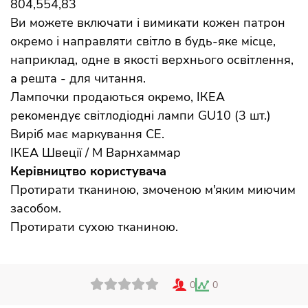
804,554,83
Ви можете включати і вимикати кожен патрон
окремо і направляти світло в будь-яке місце,
наприклад, одне в якості верхнього освітлення,
а решта - для читання.
Лампочки продаються окремо, ІКЕА
рекомендує світлодіодні лампи GU10 (3 шт.)
Виріб має маркування CE.
ІКЕА Швеції / М Варнхаммар
Керівництво користувача
Протирати тканиною, змоченою м'яким миючим
засобом.
Протирати сухою тканиною.
0
0