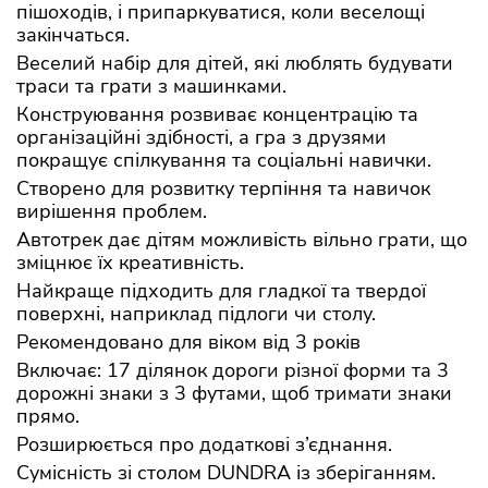
пішоходів, і припаркуватися, коли веселощі
закінчаться.
Веселий набір для дітей, які люблять будувати
траси та грати з машинками.
Конструювання розвиває концентрацію та
організаційні здібності, а гра з друзями
покращує спілкування та соціальні навички.
Створено для розвитку терпіння та навичок
вирішення проблем.
Автотрек дає дітям можливість вільно грати, що
зміцнює їх креативність.
Найкраще підходить для гладкої та твердої
поверхні, наприклад підлоги чи столу.
Рекомендовано для віком від 3 років
Включає: 17 ділянок дороги різної форми та 3
дорожні знаки з 3 футами, щоб тримати знаки
прямо.
Розширюється про додаткові з’єднання.
Сумісність зі столом DUNDRA із зберіганням.