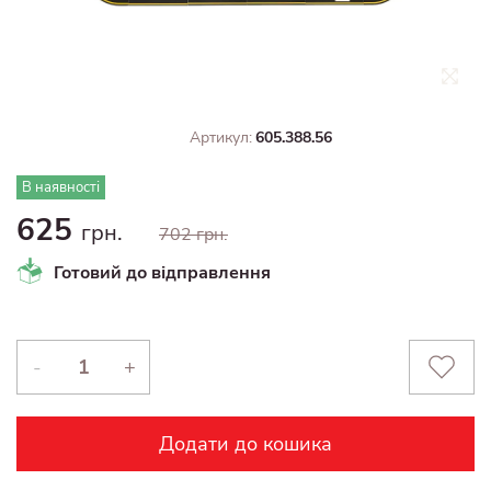
Артикул:
605.388.56
В наявності
625
грн.
702 грн.
Готовий до відправлення
-
+
Додати до кошика