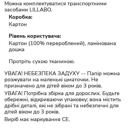
Можна комплектуватися транспортними
засобами LILLABO.
Коробка:
Картон
Рівень користувача:
Картон (100% перероблений), ламінована
дошка
Протріть сухою тканиною.
УВАГА! НЕБЕЗПЕКА ЗАДУХУ -- Папір можна
розжувати на маленькі шматочки. Не
призначено для дітей віком до 3 років.
УВАГА! Потрібна збірка для дорослих. Будьте
обережні, відкриваючи упаковку: вона містить
дрібні деталі, які не зібрані та небезпечні для
дітей віком до 3 років.
Виріб має маркування CE.