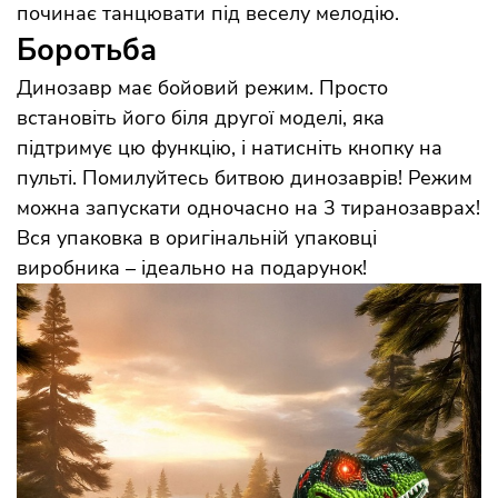
починає танцювати під веселу мелодію.
Боротьба
Динозавр має бойовий режим. Просто
встановіть його біля другої моделі, яка
підтримує цю функцію, і натисніть кнопку на
пульті. Помилуйтесь битвою динозаврів! Режим
можна запускати одночасно на 3 тиранозаврах!
Вся упаковка в оригінальній упаковці
виробника – ідеально на подарунок!