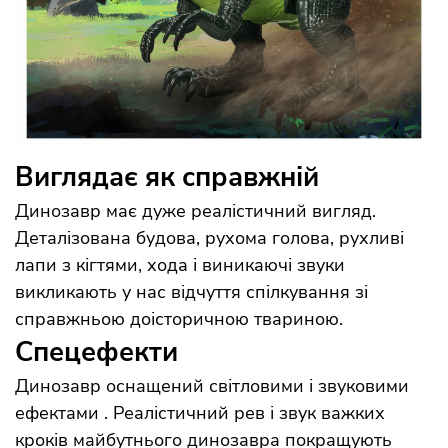
Виглядає як справжній
Динозавр має дуже реалістичний вигляд.
Деталізована будова, рухома голова, рухливі
лапи з кігтями, хода і виникаючі звуки
викликають у нас відчуття спілкування зі
справжньою доісторичною твариною.
Спецефекти
Динозавр оснащений світловими і звуковими
ефектами . Реалістичний рев і звук важких
кроків майбутнього динозавра покращують