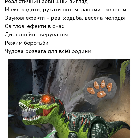
Реалістичний зовнішній вигляд
Може ходити, рухати ротом, лапами і хвостом
Звукові ефекти – рев, ходьба, весела мелодія
Світлові ефекти в очах
Дистанційне керування
Режим боротьби
Чудова розвага для всієї родини