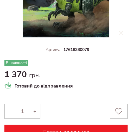
Артикул:
17618380079
В наявності
1 370
грн.
Готовий до відправлення
-
+
Додати до кошика