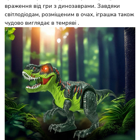
враження від гри з динозаврами. Завдяки
світлодіодам, розміщеним в очах, іграшка також
чудово виглядає в темряві .