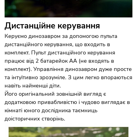
Дистанційне керування
Керуємо динозавром за допомогою пульта
дистанційного керування, що входить в
комплект. Пульт дистанційного керування
працює від 2 батарейок АА (не входять в
комплект). Управління динозавром дуже просте
та інтуїтивно зрозуміле. З цим легко впораються
навіть найменші діти.
Його оригінальний зовнішній вигляд є
додатковою привабливістю і чудово виглядає в
кімнаті юного дослідника таємниць
доісторичних створінь.