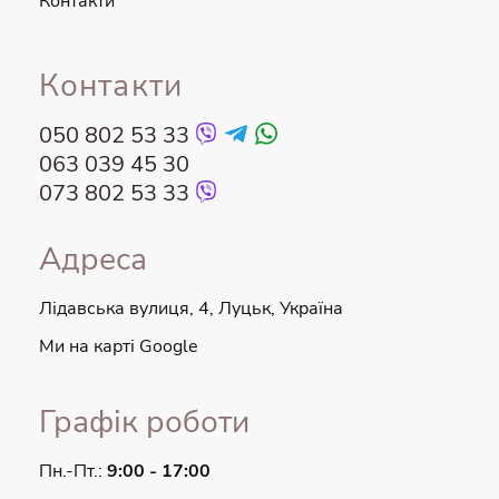
Контакти
обслуговування клієнтів, який допоможе вам із будь-
якими сумнівами чи питаннями.
Контакти
050 802 53 33
063 039 45 30
073 802 53 33
Адреса
Лідавська вулиця, 4, Луцьк, Україна
Ми на карті Google
Графік роботи
Пн.-Пт.:
9:00 - 17:00