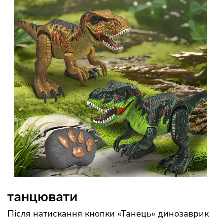
танцювати
Після натискання кнопки «Танець» динозаврик