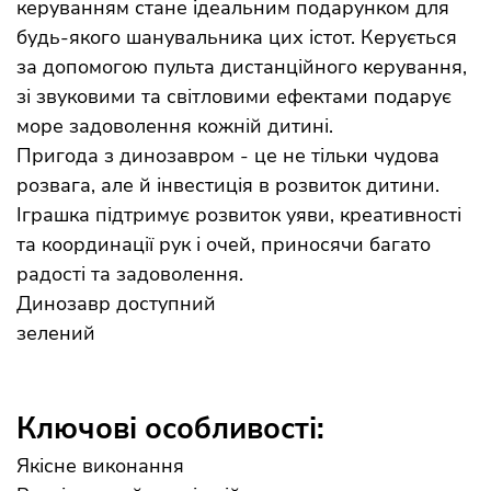
керуванням стане ідеальним подарунком для
будь-якого шанувальника цих істот. Керується
за допомогою пульта дистанційного керування,
зі звуковими та світловими ефектами подарує
море задоволення кожній дитині.
Пригода з динозавром - це не тільки чудова
розвага, але й інвестиція в розвиток дитини.
Іграшка підтримує розвиток уяви, креативності
та координації рук і очей, приносячи багато
радості та задоволення.
Динозавр доступний
зелений
Ключові особливості:
Якісне виконання