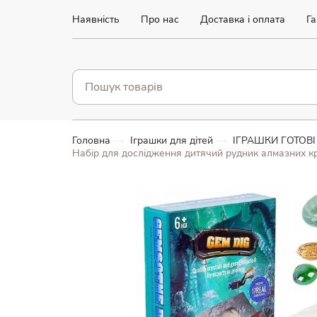
Наявність
Про нас
Доставка і оплата
Га
Головна
Іграшки для дітей
ІГРАШКИ ГОТОВ
Набір для дослідження дитячий рудник алмазних кри