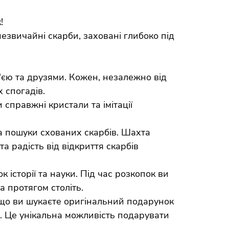
!
езвичайні скарби, заховані глибоко під
'єю та друзями. Кожен, незалежно від
 спогадів.
 справжні кристали та імітації
а пошуки схованих скарбів. Шахта
а радість від відкриття скарбів
 історії та науки. Під час розкопок ви
а протягом століть.
кщо ви шукаєте оригінальний подарунок
м. Це унікальна можливість подарувати