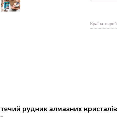
Країна-вироб
тячий рудник алмазних кристалів