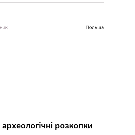
ник
Польща
 археологічні розкопки