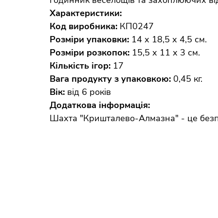
годинник веселощів та захоплюючих від
Характеристики:
Код виробника:
КП0247
Розміри упаковки:
14 х 18,5 х 4,5 см.
Розміри розкопок:
15,5 х 11 х 3 см.
Кількість ігор:
17
Вага продукту з упаковкою:
0,45 кг.
Вік:
від 6 років
Додаткова інформація:
Шахта "Кришталево-Алмазна" - це безпе