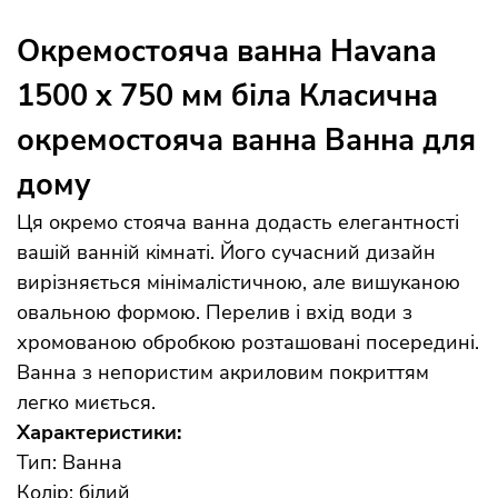
Окремостояча ванна Havana
1500 x 750 мм біла Класична
окремостояча ванна Ванна для
дому
Ця окремо стояча ванна додасть елегантності
вашій ванній кімнаті. Його сучасний дизайн
вирізняється мінімалістичною, але вишуканою
овальною формою. Перелив і вхід води з
хромованою обробкою розташовані посередині.
Ванна з непористим акриловим покриттям
легко миється.
Характеристики:
Тип: Ванна
Колір: білий