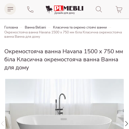
Дизайн для домy
Головна
Ванна Beliani
Класична та окремо стоячі ванни
Окремостояча ванна Havana 1500 x 750 мм біла Класична окремостояча
ванна Ванна для дому
Окремостояча ванна Havana 1500 x 750 мм
біла Класична окремостояча ванна Ванна
для дому