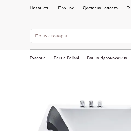
Наявність
Про нас
Доставка і оплата
Га
Головна
Ванна Beliani
Ванна гідромасажна