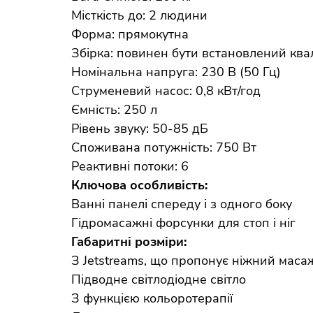
Місткість до: 2 людини
Форма: прямокутна
Збірка: повинен бути встановлений кв
Номінальна напруга: 230 В (50 Гц)
Струменевий насос: 0,8 кВт/год
Ємність: 250 л
Рівень звуку: 50-85 дБ
Споживана потужність: 750 Вт
Реактивні потоки: 6
Ключова особливість:
Ванні панелі спереду і з одного боку
Гідромасажні форсунки для стоп і ніг
Габаритні розміри:
З Jetstreams, що пропонує ніжний мас
Підводне світлодіодне світло
З функцією кольоротерапії