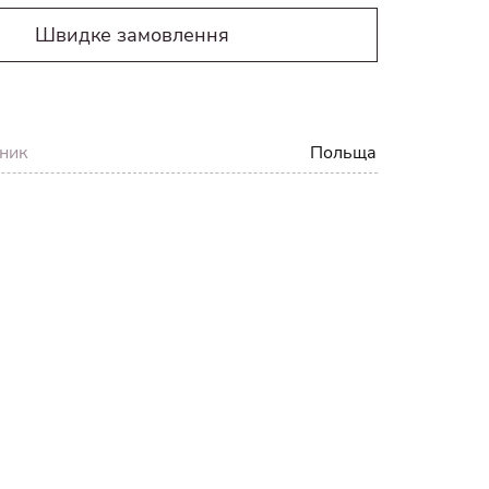
Швидке замовлення
ник
Польща